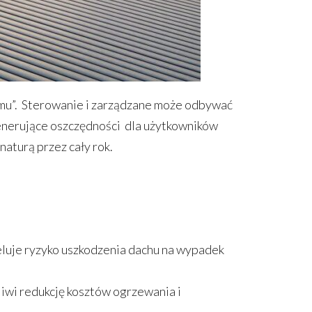
mu”. Sterowanie i zarządzane może odbywać
generujące oszczędności dla użytkowników
naturą przez cały rok.
eluje ryzyko uszkodzenia dachu na wypadek
iwi redukcję kosztów ogrzewania i