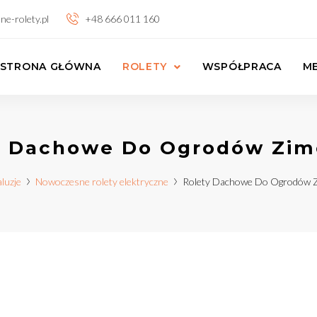
ne-rolety.pl
+48 666 011 160
STRONA GŁÓWNA
ROLETY
WSPÓŁPRACA
ME
y Dachowe Do Ogrodów Zi
luzje
Nowoczesne rolety elektryczne
Rolety Dachowe Do Ogrodów 