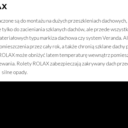
AX
zone są do montażu na dużych przeszkleniach dachowych, 
 tylko do zacieniania szklanych dachów, ale przede wszyst
materiałowych typu markiza dachowa czy system Veranda. A
omieszczenia przez cały rok, a także chronią szklane dach
ROLAX może obniżyć latem temperaturę wewnątrz pomieszc
rzewania. Rolety ROLAX zabezpieczają zakrywany dach przed
silne opady.