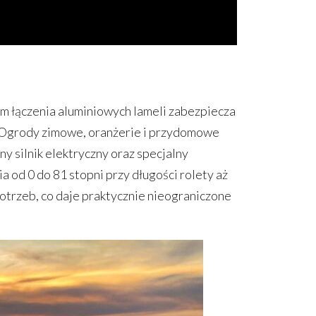
m łączenia aluminiowych lameli zabezpiecza
. Ogrody zimowe, oranżerie i przydomowe
 silnik elektryczny oraz specjalny
a od 0 do 81 stopni przy długości rolety aż
otrzeb, co daje praktycznie nieograniczone