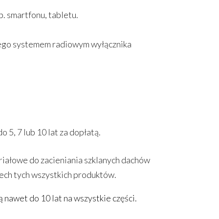
. smartfonu, tabletu.
anego systemem radiowym wyłącznika
 5, 7 lub 10 lat za dopłatą.
iałowe do zacieniania szklanych dachów
cech tych wszystkich produktów.
nawet do 10 lat na wszystkie części.