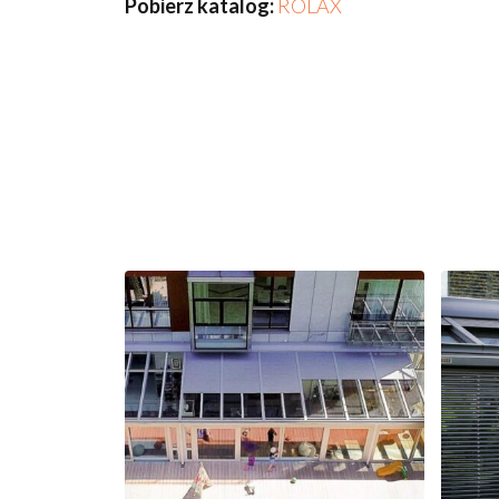
Pobierz katalog:
ROLAX