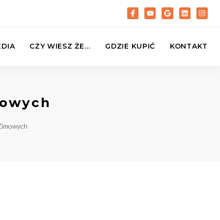
DIA
CZY WIESZ ŻE…
GDZIE KUPIĆ
KONTAKT
mowych
Zimowych