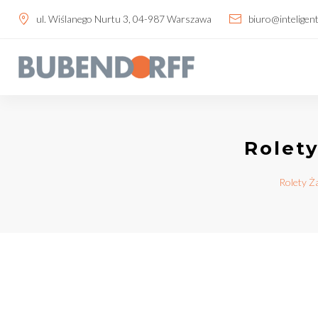
ul. Wiślanego Nurtu 3, 04-987 Warszawa
biuro@inteligent
Rolet
Rolety Ża