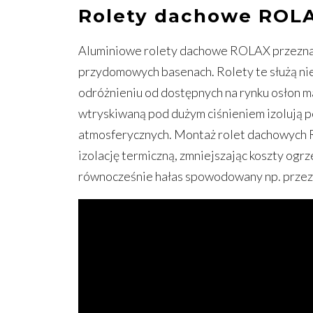
Rolety dachowe ROL
Aluminiowe rolety dachowe ROLAX przeznac
przydomowych basenach. Rolety te służą nie
odróżnieniu od dostępnych na rynku osłon 
wtryskiwaną pod dużym ciśnieniem izolują p
atmosferycznych. Montaż rolet dachowych 
izolację termiczną, zmniejszając koszty og
równocześnie hałas spowodowany np. przez 